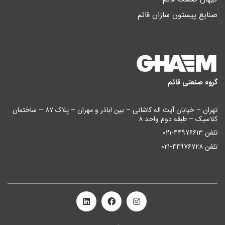
صنایع پیستون سازان قائم
گروه صنعتی قائم
تهران – خیابان آیت اله کاشانی – بین اباذر و مهران – پلاک ۸۷ – ساختمان
کلاسیک – طبقه دوم واحد ۸
تلفن ۴۴۹۷۶۶۱۳-۰۲۱
تلفن ۴۴۹۷۶۷۲۸-۰۲۱