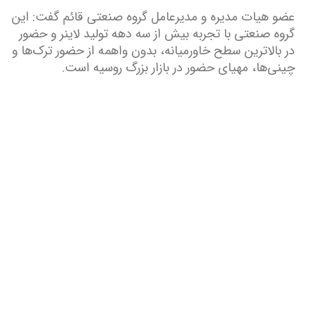
عضو هیات مدیره و مدیرعامل گروه صنعتی قائم گفت: این
گروه صنعتی با تجربه بیش از سه دهه تولید لاینر و حضور
در بالاترین سطح خاورمیانه، بدون واهمه از حضور ترک‌ها و
چینی‌ها، مهیای حضور در بازار بزرگ روسیه است.
Metrics and Measurement
of Customers
From that perspective, customer service should
be included as part of an overall approach to
systematic improvement. One good customer
service experience can change the entire
perception a customer holds towards the
organization.