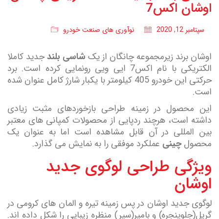
اوشان اکس7
سپتامبر 12, 2020
نوآوری های صنعت خودرو
اوشان برند زیرمجموعه چانگان از یک
شاسی بلند
جدید کاملا
الکتریکی با نام اکس7 ایی ویی رونمایی کرده است. برد
حرکتی این خودرو 405 کیلومتر با یکبار شارژ کامل عنوان شده
است.
این محصول در زمینه طراحی بازخوردهای مثبت زیادی
داشته است، هرچند ردپایی از محصولات کمپانی های معتبر
بین المللی در آن قابل مشاهده است اما به عنوان یک
محصول
چینی
عملکرد موفقی را به نمایش می گذارد.
ویژگی طراحی لوگوی جدید
اوشان
لوگوی جدید اوشان در پس زمینه تیره و المان های کرومی در
گریل(جلوپنجره) و بامپر(سپر) منظره زیبایی را شکل داده اند.