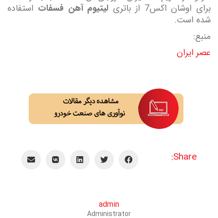
برای اوشان اکس7 از باتری
لیتیوم آهن فسفات
استفاده
شده است.
منبع:
عصر ایران
Share:
admin
Administrator