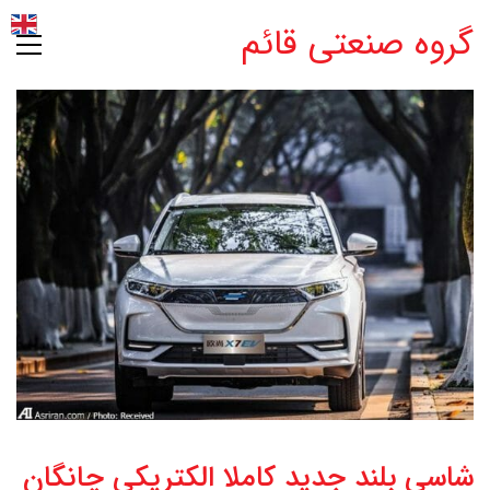
گروه صنعتی قائم
شاسی بلند جدید کاملا الکتریکی چانگان