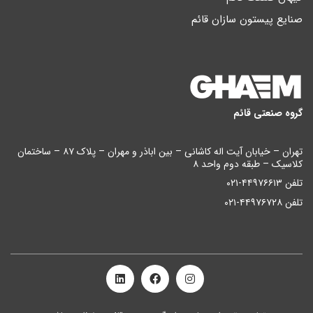
صنایع پیستون سازان قائم
گروه صنعتی قائم
تهران – خیابان آیت اله کاشانی – بین اباذر و مهران – پلاک ۸۷ – ساختمان
کلاسیک – طبقه دوم واحد ۸
تلفن ۴۴۹۷۶۶۱۳-۰۲۱
تلفن ۴۴۹۷۶۷۲۸-۰۲۱