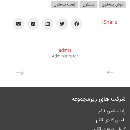
بوش پیستون
پیستون
نصب پیستون
Share:
admin
Administrator
شرکت های زیرمجموعه
رایا ماشین قائم
تامین کالای قائم
کیهان صنعت قائم