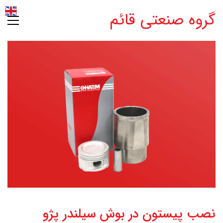
گروه صنعتی قائم
نصب پیستون در بوش سیلندر پژو