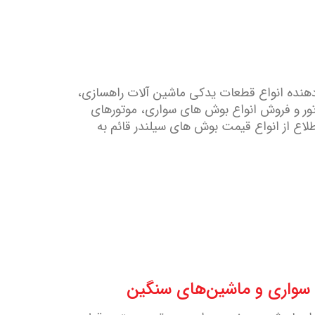
صنعتی قائم ارائه دهنده انواع قطعات یدکی ماشین آلات راهسازی،
ور و فروش انواع بوش های سواری، موتورهای
ع از انواع قیمت بوش های سیلندر قائم به
 سواری و ماشین‌های سنگین