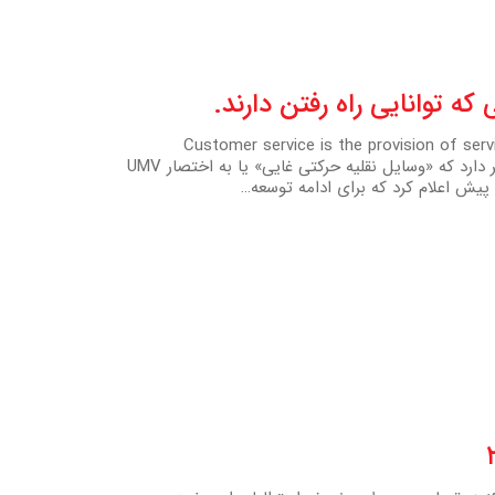
ه توانایی راه رفتن دارند.
Customer service is the provision of ser
Customer se به نقل از منبع مرتبط، کمپانی Hyundai در نظر دارد که «وسایل نقلیه حرکتی غایی» یا به اختصار UMV
ی پیش اعلام کرد که برای ادامه توسعه…