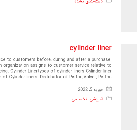
دسته‌بندی نشده
cylinder liner
vice to customers before, during and after a purchase.
n organization assigns to customer service relative to
. Cylinder Linertypes of cylinder liners Cylinder liner
of Cylinder liners .Distributor of Piston,Valve , Piston…
فوریه 5, 2022
آموزشی- تخصصی