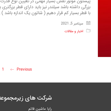
پیستون موتور نقش بسیار مهمی در تعیین نوع قدرت ا
بزرگی داشته باشد سیلندر نیز باید دارای قطر بزرگتری ب
با قطر بسیار کم قرار دهیم ( شاتون یک اندازه باشد )
سپتامبر 5, 2021
اخبار و مقالات
1
Previous
شرکت های زیرمجموعه
رایا ماشین قائم