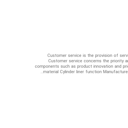
Customer service is the provision of ser
Customer service concerns the priority a
components such as product innovation and pricing
material Cylinder liner function Manufacturer 