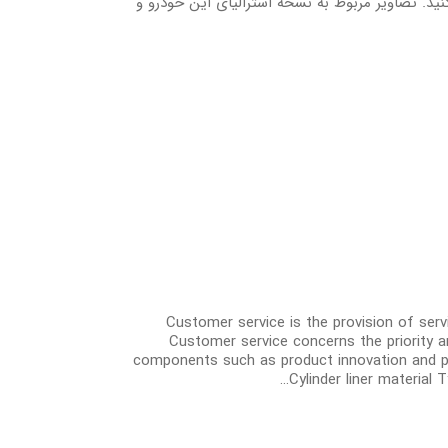
ان پاترول 2022 را مشاهده می کنید. تصاویر مربوط به نسخه استرالیای این خودرو و
Customer service is the provision of ser
Customer service concerns the priority a
components such as product innovation and pricin
Cylinder liner material Ty