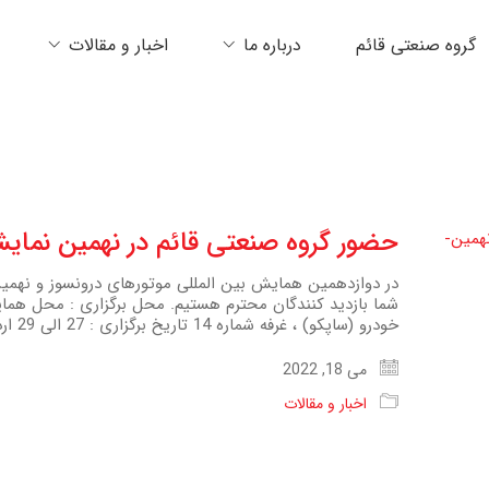
گروه صنعتی قائم
درباره ما
اخبار و مقالات
حضور گروه صنعتی قائم در نهمین نمایشگاه 
در دوازدهمین همایش بین المللی موتورهای درونسوز و نهمین 
شما بازدید کنندگان محترم هستیم. محل برگزاری : محل ه
خودرو (ساپکو) ، غرفه شماره 14 تاریخ برگزاری : 27 الی 29 اردیبهشت ماه ساعت 8 الی 17
می 18, 2022
اخبار و مقالات