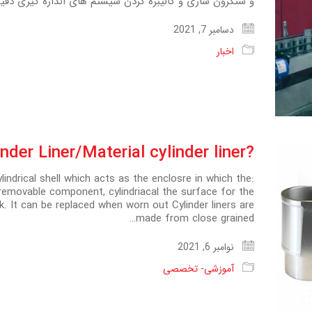
و سنکرون سازی و کالیبره کردن سیستم های اندازه گیری دقیق، س
دسامبر 7, 2021
اخبار
?What is Cylinder Liner/Material cylinder liner
lindrical shell which acts as the enclosre in which the
 removable component, cylindriacal the surface for the
k. It can be replaced when worn out Cylinder liners are
made from close grained…
نوامبر 6, 2021
آموزشی- تخصصی