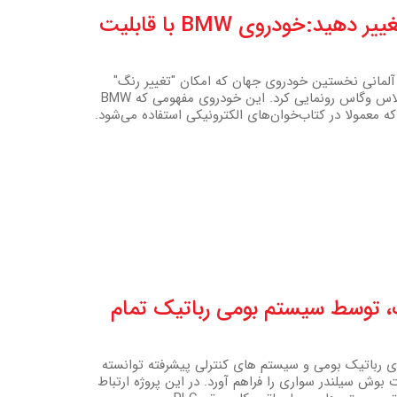
رنگ خودروی خود را با یک اپلیکیشن تغییر دهید:خودروی BMW با قابلیت
ساز آلمانی نخستین خودروی جهان که امکان "تغییر رنگ"
دارد را در نمایشگاه محصولات الکترونیکی مصرفی (CES) در لاس وگاس رونمایی کرد. این خودروی مفهومی که BMW
‌کند که معمولا در کتاب‌خوان‌های الکترونیکی استفاده می‌شود.
قطعات، توسط سیستم بومی رباتیک تمام
یری رباتیک بومی و سیستم های کنترلی پیشرفته توانسته
ی و اتوماسیون کنترل 100 % محصولات بوش سیلندر سواری را فراهم آورد. در این پروژه ارتباط