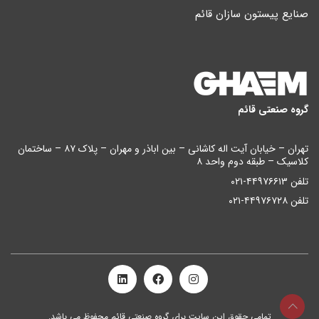
صنایع پیستون سازان قائم
گروه صنعتی قائم
تهران – خیابان آیت اله کاشانی – بین اباذر و مهران – پلاک ۸۷ – ساختمان
کلاسیک – طبقه دوم واحد ۸
تلفن ۴۴۹۷۶۶۱۳-۰۲۱
تلفن ۴۴۹۷۶۷۲۸-۰۲۱
تمامی حقوق این سایت برای گروه صنعتی قائم محفوظ می باشد.