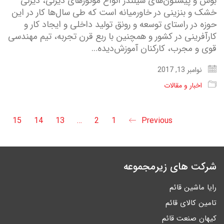
بوش و پیستون‌های سیلندر انواع موتورهای دیزلی، دیزلی
خشک و بنزینی در خاورمیانه است که طی سال‌ها کار در این
حوزه در راستای توسعه و رونق تولید داخلی و ایجاد کار و
کارآفرینی در کشور و همچنین با ربع قرن تجربه، تیم مهندسی
قوی و مجرب، کارکنان آموزش‌دیده…
نوامبر 13, 2017
اخبار و مقالات
15
14
13
…
2
1
Previous
شرکت های زیرمجموعه
رایا ماشین قائم
تامین کالای قائم
کیهان صنعت قائم