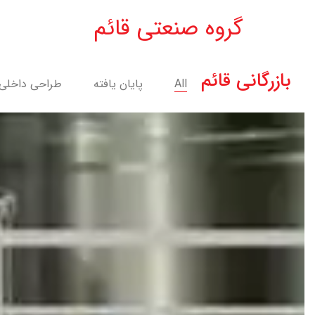
گروه صنعتی قائم
بازرگانی قائم
All
پایان یافته
طراحی داخلی