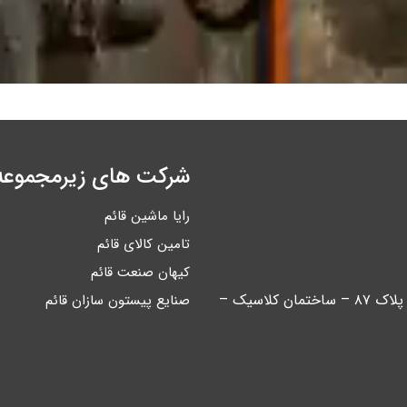
شرکت های زیرمجموعه
رایا ماشین قائم
تامین کالای قائم
کیهان صنعت قائم
تهران – خیابان آیت اله کاشانی – بین اباذر و مهران – پلاک ۸۷ – ساختمان کلاسیک –
صنایع پیستون سازان قائم