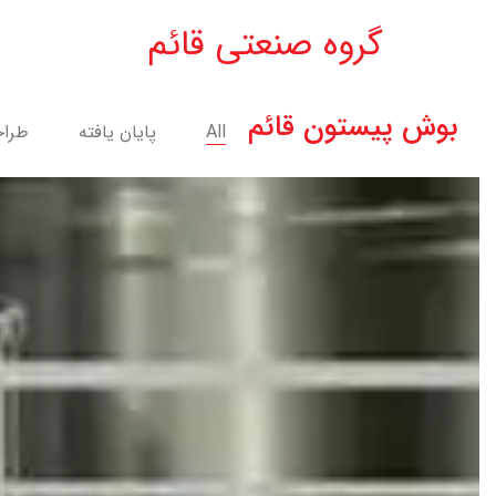
گروه صنعتی قائم
بوش پیستون قائم
All
پایان یافته
طراح