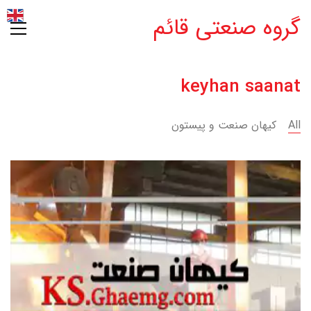
گروه صنعتی قائم
keyhan saanat
All
کیهان صنعت و پیستون