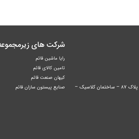
شرکت های زیرمجموعه
رایا ماشین قائم
تامین کالای قائم
کیهان صنعت قائم
تهران – خیابان آیت اله کاشانی – بین اباذر و مهران – پلاک ۸۷ – ساختمان کلاسیک –
صنایع پیستون سازان قائم