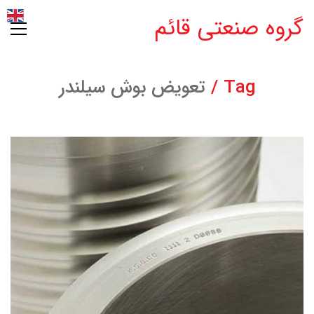
گروه صنعتی قائم
Tag /
تعویض بوش سیلندر