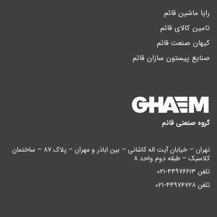
رایا ماشین قائم
تامین کالای قائم
کیهان صنعت قائم
صنایع پیستون سازان قائم
گروه صنعتی قائم
تهران – خیابان آیت اله کاشانی – بین اباذر و مهران – پلاک ۸۷ – ساختمان
کلاسیک – طبقه دوم واحد ۸
تلفن ۴۴۹۷۶۶۱۳-۰۲۱
تلفن ۴۴۹۷۶۷۲۸-۰۲۱