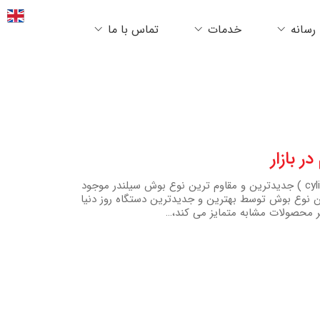
رسانه
خدمات
تماس با ما
 بازار
بوش سیلندر دیزل پشت کروم( cylinder liner Chrome coated ) جدیدترین و مقاوم ترین نوع بوش سیلندر موجود
ن نوع بوش توسط بهترین و جدیدترین دستگاه روز دنیا
 محصولات مشابه متمایز می کند،…