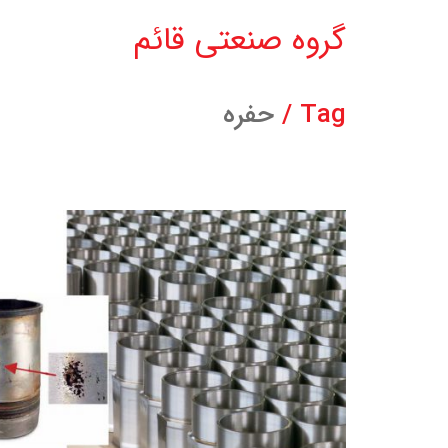
گروه صنعتی قائم
Tag /
حفره