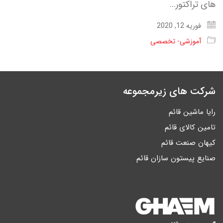
های تراکتور…
فوریه 12, 2020
آموزشی- تخصصی
شرکت های زیرمجموعه
رایا ماشین قائم
تامین کالای قائم
کیهان صنعت قائم
صنایع پیستون سازان قائم