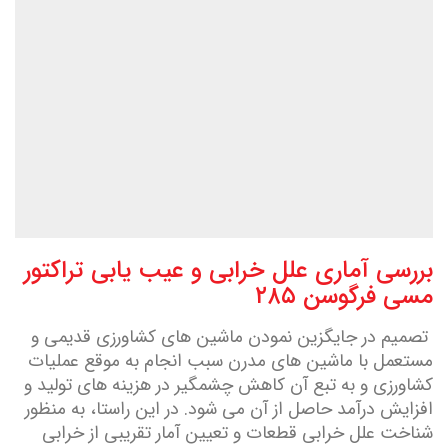
بررسی آماری علل خرابی و عيب يابی تراکتور
مسی فرگوسن ۲۸۵
تصميم در جايگزين نمودن ماشين های کشاورزی قديمی و
مستعمل با ماشين های مدرن سبب انجام به موقع عمليات
کشاورزی و به تبع آن کاهش چشمگير در هزينه های توليد و
افزايش درآمد حاصل از آن می شود. در اين راستا، به منظور
شناخت علل خرابی قطعات و تعيين آمار تقريبی از خرابی