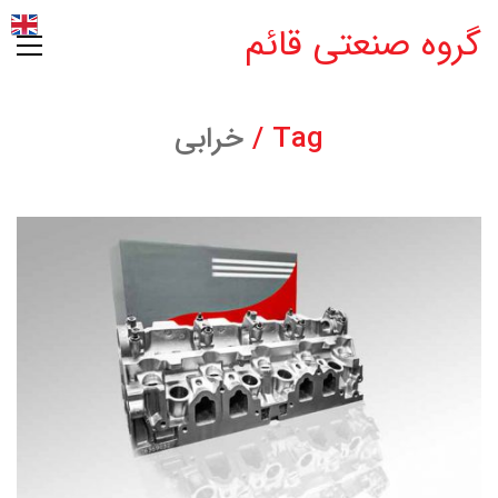
گروه صنعتی قائم
Tag /
خرابی