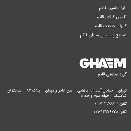
رایا ماشین قائم
تامین کالای قائم
کیهان صنعت قائم
صنایع پیستون سازان قائم
گروه صنعتی قائم
تهران – خیابان آیت اله کاشانی – بین اباذر و مهران – پلاک ۸۷ – ساختمان
کلاسیک – طبقه دوم واحد ۸
تلفن ۴۴۹۷۶۶۱۳-۰۲۱
تلفن ۴۴۹۷۶۷۲۸-۰۲۱