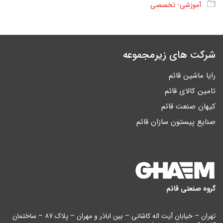
آموزشی- تخصصی
شرکت های زیرمجموعه
رایا ماشین قائم
تامین کالای قائم
کیهان صنعت قائم
صنایع پیستون سازان قائم
گروه صنعتی قائم
تهران – خیابان آیت اله کاشانی – بین اباذر و مهران – پلاک ۸۷ – ساختمان