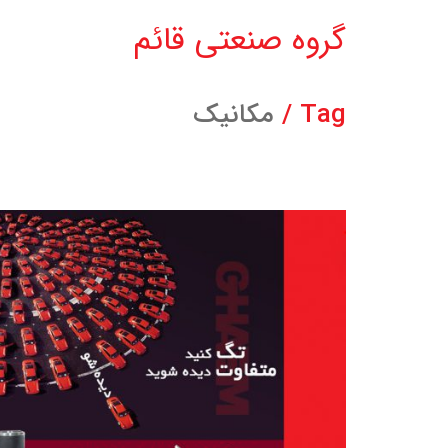
گروه صنعتی قائم
Tag /
مکانیک