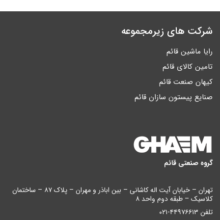
شرکت های زیرمجموعه
رایا ماشین قائم
تامین کالای قائم
کیهان صنعت قائم
صنایع پیستون سازان قائم
گروه صنعتی قائم
تهران – خیابان آیت اله کاشانی – بین اباذر و مهران – پلاک ۸۷ – ساختمان
کلاسیک – طبقه دوم واحد ۸
تلفن ۴۴۹۷۶۶۱۳-۰۲۱