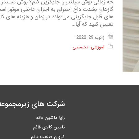
چه زمانی بوش سیلندر را جایگزین کنم؟ بوش سیلندر
گازهای بشدت داغ احتراق به اجزای داخلی موتور است.
های قابل جایگزینی می‌تواند در زمان و هزینه های کا
تعیین کنید که آیا…
ژانویه 29, 2020
آموزشی- تخصصی
شرکت های زیرمجموعه
رایا ماشین قائم
تامین کالای قائم
کیهان صنعت قائم