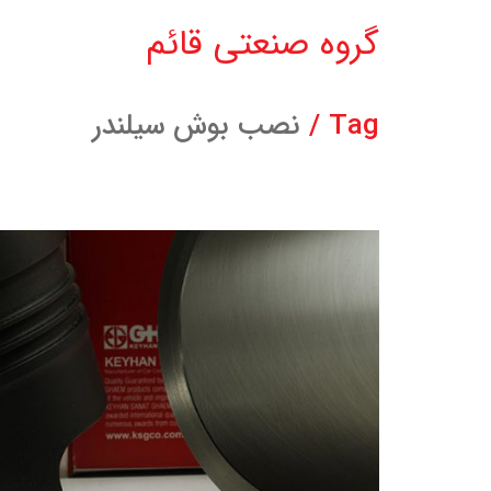
گروه صنعتی قائم
Tag /
نصب بوش سیلندر