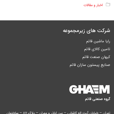
اخبار و مقالات
شرکت های زیرمجموعه
رایا ماشین قائم
تامین کالای قائم
کیهان صنعت قائم
صنایع پیستون سازان قائم
گروه صنعتی قائم
تهران – خیابان آیت اله کاشانی – بین اباذر و مهران – پلاک ۸۷ – ساختمان