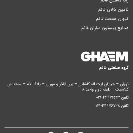
رایا ماشین قائم
تامین کالای قائم
کیهان صنعت قائم
صنایع پیستون سازان قائم
گروه صنعتی قائم
تهران – خیابان آیت اله کاشانی – بین اباذر و مهران – پلاک ۸۷ – ساختمان
کلاسیک – طبقه دوم واحد ۸
تلفن ۴۴۹۷۶۶۱۳-۰۲۱
تلفن ۴۴۹۷۶۷۲۸-۰۲۱