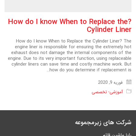
?How do I know When to Replace the
Cylinder Liner
How do I know When to Replace the Cylinder Liner? The
engine liner is responsible for ensuring the extremely hot
exhaust does not damage the internal components of the
engine. Due to its very important function, using replaceable
cylinder liners can save time and costly machine work. But
how do you determine if replacement is…
فوریه 9, 2020
آموزشی- تخصصی
شرکت های زیرمجموعه
رایا ماشین قائم