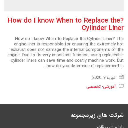
?How do I know When to Replace the
Cylinder Liner
How do I know When to Replace the Cylinder Liner? The
engine liner is responsible for ensuring the extremely hot
exhaust does not damage the internal components of the
engine. Due to its very important function, using replaceable
cylinder liners can save time and costly machine work. But
how do you determine if replacement is…
فوریه 9, 2020
آموزشی- تخصصی
شرکت های زیرمجموعه
رایا ماشین قائم