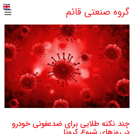
گروه صنعتی قائم
چند نکته طلایی برای ضدعفونی خودرو
در روزهای شیوع کرونا