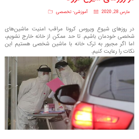
مارس 28, 2020
آموزشی- تخصصی
در روزهای شیوع ویروس کرونا مراقب امنیت ماشین‌های
شخصی خودمان باشیم. تا حد ممکن از خانه خارج نشویم،
اما اگر مجبور به ترک خانه با ماشین شخصی هستیم این
نکات را رعایت کنیم.