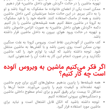
تهویه ماشین را در حالت «گردش هوای داخل ماشین» قرار دهیم.
ممکن است یکی از اعضای خانواده ما مشکوک به کرونا باشد و او
را به دکتر ببریم. در این حالت حتما سرنشینان کمی داخل ماشین
باشند و همه از ماسک استفاده کنند. فاصله خود را با فرد مشکوک
به کرونا در ماشین حفظ کنیم. همه شیشه‌های ماشین را باز کنیم.
دکمه «گردش هوای داخل ماشین» به صورت الزامی خاموش باشد
و تهویه در حالت ورود هوای بیرون به داخل ماشین قرار داشته
باشد.
کف ماشین از آلوده‌ترین نقاط است. ویروس کرونا به علت سنگین
بودن ممکن است روی زمین باشد و با کفش‌ها به ماشین منتقل
شود. توجه داشته باشید که کیف یا لوازم خود را کف ماشین
نگذارید و در صورت انجام این کار به دقت آن را ضدعفونی کنید.
اگر فکر می‌کنیم ماشین به ویروس آلوده
است چه کار کنیم؟
همه شیشه‌ها را پایین بدهیم. محلول‌های کلری برای چرم ماشین
تهیه نشده‌اند و کیفیت چرم را پایین می‌آورند. حتما آن‌ها را
حداقل تا بیست برابر رقیق کنیم و برای تمام سطوح داخلی ماشین
و دستگیره‌های بیرونی استفاده کنیم.
توجه داشته باشید که الکل قابل اشتعال است و نباید برای
ماشین مورد استفاده قرار گیرد.