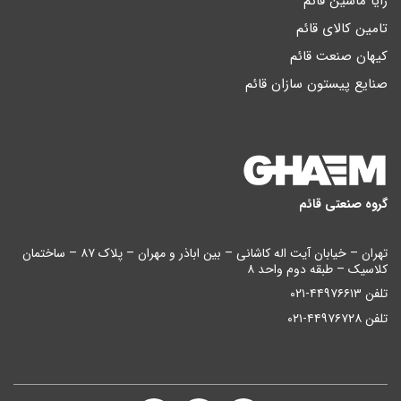
رایا ماشین قائم
تامین کالای قائم
کیهان صنعت قائم
صنایع پیستون سازان قائم
گروه صنعتی قائم
تهران – خیابان آیت اله کاشانی – بین اباذر و مهران – پلاک ۸۷ – ساختمان
کلاسیک – طبقه دوم واحد ۸
تلفن ۴۴۹۷۶۶۱۳-۰۲۱
تلفن ۴۴۹۷۶۷۲۸-۰۲۱