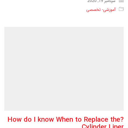
سپتامبر 19, 2020
آموزشی- تخصصی
?How do I know When to Replace the
Cylinder Liner