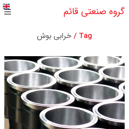
گروه صنعتی قائم
Tag /
خرابی بوش