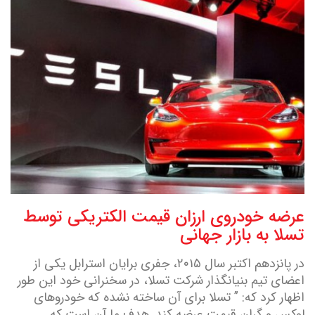
عرضه خودروی ارزان قیمت الکتریکی توسط
تسلا به بازار جهانی
در پانزدهم اکتبر سال ۲۰۱۵، جفری برایان استرابل یکی از
اعضای تیم بنیانگذار شرکت تسلا، در سخنرانی خود این طور
اظهار کرد که: ” تسلا برای آن ساخته نشده که خودرو‌های
لوکس و گران قیمت عرضه کند. هدف ما آن است که