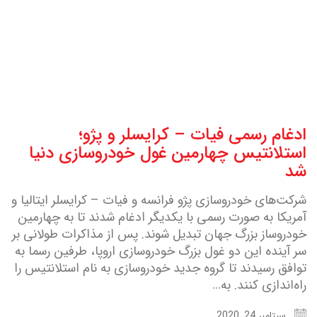
ادغام رسمی فیات – کرایسلر و پژو؛
استلانتیس چهارمین غول خودروسازی دنیا
شد
شرکت‌های خودروسازی پژو فرانسه و فیات – کرایسلر ایتالیا و
آمریکا به صورت رسمی با یکدیگر ادغام شدند تا به چهارمین
خودروساز بزرگ جهان تبدیل شوند. پس از مذاکرات طولانی بر
سر آینده این دو غول بزرگ خودروسازی اروپا، طرفین رسما به
توافق رسیدند تا گروه جدید خودروسازی به نام استلانتیس را
راه‌اندازی کنند. به…
سپتامبر 24, 2020