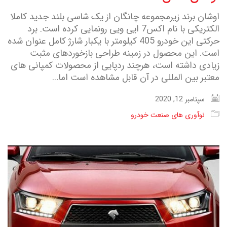
اوشان برند زیرمجموعه چانگان از یک شاسی بلند جدید کاملا
الکتریکی با نام اکس7 ایی ویی رونمایی کرده است. برد
حرکتی این خودرو 405 کیلومتر با یکبار شارژ کامل عنوان شده
است. این محصول در زمینه طراحی بازخوردهای مثبت
زیادی داشته است، هرچند ردپایی از محصولات کمپانی های
معتبر بین المللی در آن قابل مشاهده است اما…
سپتامبر 12, 2020
نوآوری های صنعت خودرو