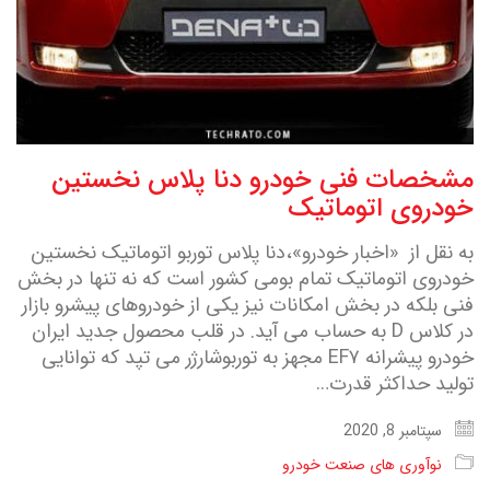
مشخصات فنی خودرو دنا پلاس نخستین
خودروی اتوماتیک
به نقل از «اخبار خودرو»،دنا پلاس توربو اتوماتیک نخستین
خودروی اتوماتیک تمام بومی کشور است که نه تنها در بخش
فنی بلکه در بخش امکانات نیز یکی از خودروهای پیشرو بازار
در کلاس D به حساب می آید. در قلب محصول جدید ایران
خودرو پیشرانه EF۷ مجهز به توربوشارژر می تپد که توانایی
تولید حداکثر قدرت…
سپتامبر 8, 2020
نوآوری های صنعت خودرو