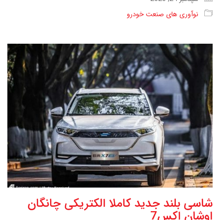
نوآوری های صنعت خودرو
شاسی بلند جدید کاملا الکتریکی چانگان
اوشان اکس7