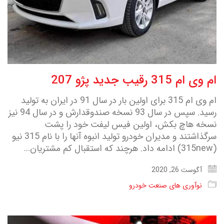
ام وی ام 315 رقیب جدید پژو 207
ام وی ام 315 برای اولین بار در سال 91 در ایران به تولید
رسید. سپس در سال 93 نسخه صندوقدارش و در سال 94 نیز
نسخه هاچ بکش، اولین فیس لیفت خود را پشت
سرگذاشتند و مدیران خودرو تولید انبوه آنها را با نام 315 نیو
(315new) ادامه داد. هرچند که استقبال کم مشتریان…
آگوست 26, 2020
نوآوری های صنعت خودرو