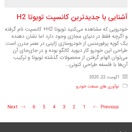
آشنایی با جدیدترین کانسپت تویوتا H2
خودرویی که مشاهده می‌کنید تویوتا H2+ کانسپت نام گرفته
و اگرچه فقط در دنیای مجازی وجود دارد اما نشان دهنده
یک کوپه پرفورمنس از خودروسازی ژاپنی در عصر مدرن است.
طراحی این خودرو کار دیوید کالگو بوده و در جای‌جای آن
می‌توان الهام گرفتن از محصولات گذشته تویوتا و ترکیب
آن‌ها با فلسفه طراحی کنونی…
آگوست 22, 2020
نوآوری های صنعت خودرو
Next
6
5
4
3
2
1
Previous