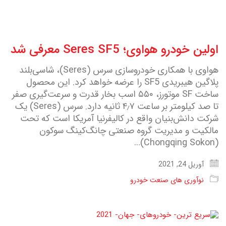
اولین خودرو هواوی؛ Seres SF5 معرفی شد
هواوی با همکاری خودروسازی سرس (Seres)، شاسی‌بلند
پلاگین هیبریدی SF5 را عرضه خواهد کرد. این محصول
ساخت SF موتورز، ۵۵۰ اسب بخار قدرت و سرعت‌گیری صفر
تا صد کیلومتر بر ساعت ۴٫۷ ثانیه دارد. سرس (Seres) یک
شرکت دانش‌بنیان واقع در کالیفرنیا آمریکا است که تحت
مالکیت و مدیریت گروه صنعتی چانگ‌کینگ سوکون
(Chongqing Sokon)…
آوریل 24, 2021
نوآوری های صنعت خودرو